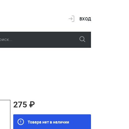
ВХОД
275 ₽
Товара нет в наличии