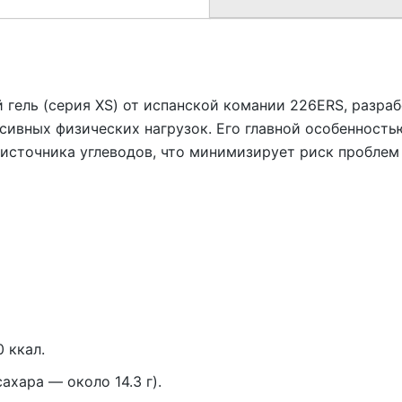
 гель (серия XS) от испанской комании 226ERS, разра
сивных физических нагрузок. Его главной особенность
 источника углеводов, что минимизирует риск проблем
0 ккал.
ахара — около 14.3 г).