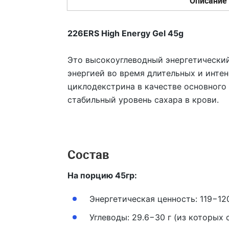
Описание
226ERS High Energy Gel 45g
Это высокоуглеводный энергетический
энергией во время длительных и интен
циклодекстрина в качестве основного
стабильный уровень сахара в крови.
Состав
На порцию 45гр:
Энергетическая ценность:
119−12
Углеводы:
29.6−30 г (из которых с