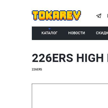
КАТАЛОГ
НОВОСТИ
СКИД
226ERS HIGH
226ERS