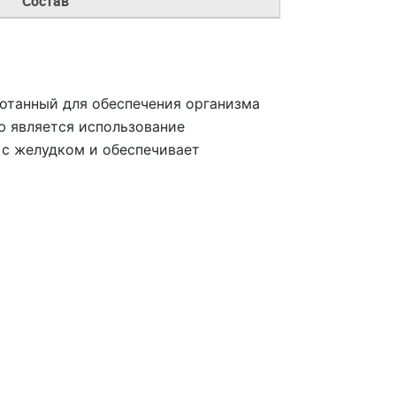
Состав
ботанный для обеспечения организма
ю является использование
 с желудком и обеспечивает