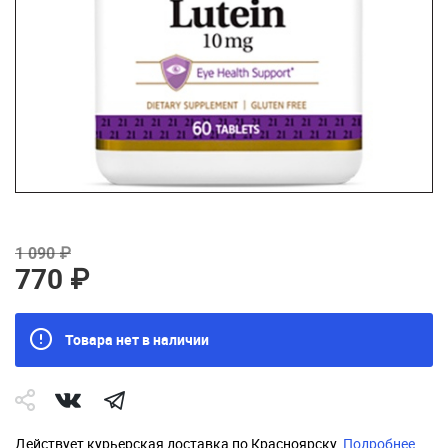
1 090 ₽
770 ₽
Товара нет в наличии
Действует курьерская доставка по Красноярску.
Подробнее