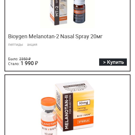
Bioygen Melanotan-2 Nasal Spray 20мг
пептиды
акция
Было:
2350 ₽
> Купить
1 990 ₽
Стало: